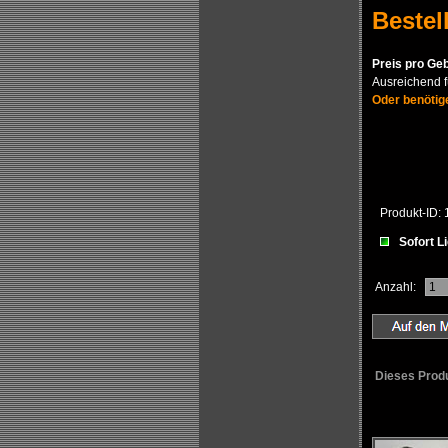
Bestel
Preis pro Geb
Ausreichend f
Oder benötig
Produkt-ID:
Sofort L
Anzahl:
Dieses Prod