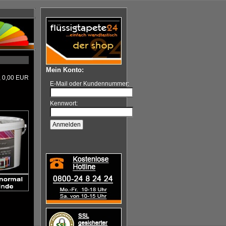
Mein Konto:
,
0,00
EUR
E-Mail oder Kundennummer:
Kennwort: