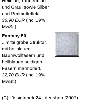
Hellblau, Taubenblau
und Grau, sowie Silber
und Perlmutteffekt.
36,90 EUR
(incl.19%
MwSt.)
Fantasy 50
...mittelgrobe Struktur,
mit hellblauen
Baumwollfasern und
hellblauen seidigen
Fasern marmoriert.
32,70 EUR
(incl.19%
MwSt.)
(C) flüssigtapete24 - der shop (2007)