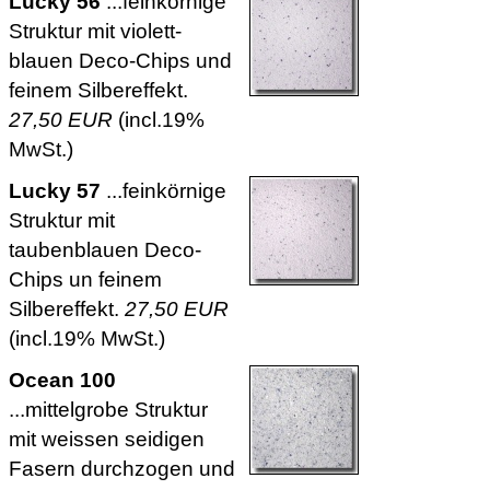
Lucky 56
...feinkörnige
Struktur mit violett-
blauen Deco-Chips und
feinem Silbereffekt.
27,50 EUR
(incl.19%
MwSt.)
Lucky 57
...feinkörnige
Struktur mit
taubenblauen Deco-
Chips un feinem
Silbereffekt.
27,50 EUR
(incl.19% MwSt.)
Ocean 100
...mittelgrobe Struktur
mit weissen seidigen
Fasern durchzogen und