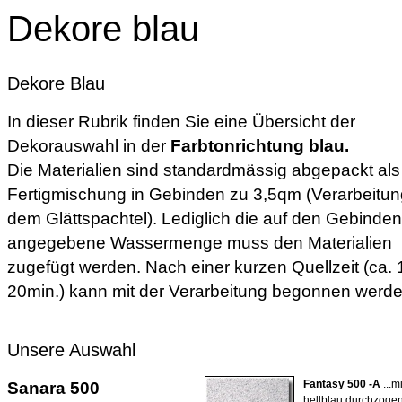
Dekore blau
Dekore Blau
In dieser Rubrik finden Sie eine Übersicht der
Dekorauswahl in der
Farbtonrichtung blau.
Die Materialien sind standardmässig abgepackt als
Fertigmischung in Gebinden zu 3,5qm (Verarbeitun
dem Glättspachtel). Lediglich die auf den Gebinden
angegebene Wassermenge muss den Materialien
zugefügt werden. Nach einer kurzen Quellzeit (ca. 
20min.) kann mit der Verarbeitung begonnen werde
Unsere Auswahl
Sanara 500
Fantasy 500 -A
...mi
hellblau durchzogen