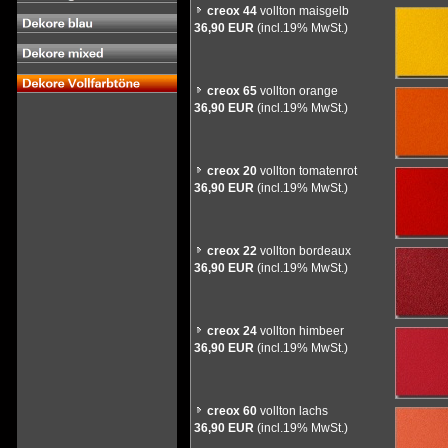
creox 44
vollton maisgelb
36,90 EUR
(incl.19% MwSt.)
creox 65
vollton orange
36,90 EUR
(incl.19% MwSt.)
creox 20
vollton tomatenrot
36,90 EUR
(incl.19% MwSt.)
creox 22
vollton bordeaux
36,90 EUR
(incl.19% MwSt.)
creox 24
vollton himbeer
36,90 EUR
(incl.19% MwSt.)
creox 60
vollton lachs
36,90 EUR
(incl.19% MwSt.)