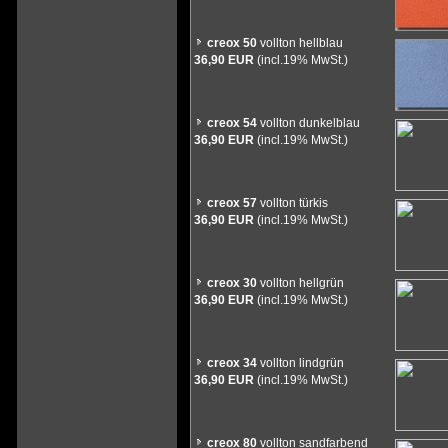
creox 50
vollton hellblau
36,90 EUR
(incl.19% MwSt.)
creox 54
vollton dunkelblau
36,90 EUR
(incl.19% MwSt.)
creox 57
vollton türkis
36,90 EUR
(incl.19% MwSt.)
creox 30
vollton hellgrün
36,90 EUR
(incl.19% MwSt.)
creox 34
vollton lindgrün
36,90 EUR
(incl.19% MwSt.)
creox 80
vollton sandfarbend